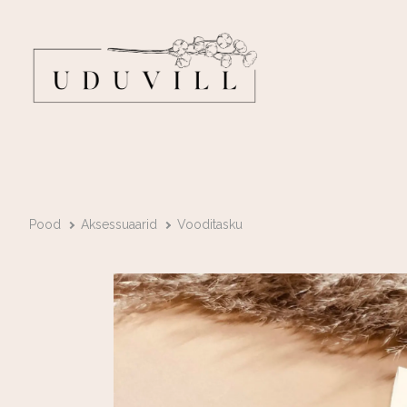
Pood
Aksessuaarid
Vooditasku