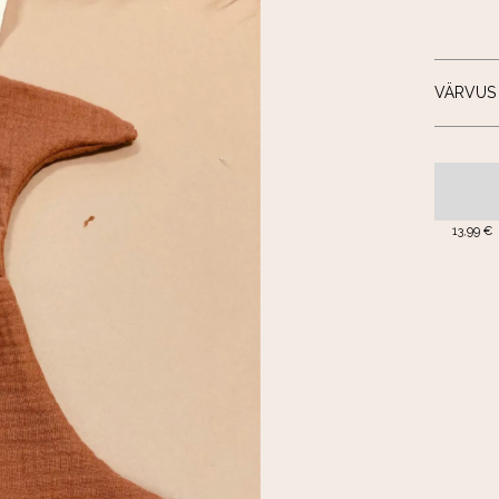
VÄRVUS
13,99 €