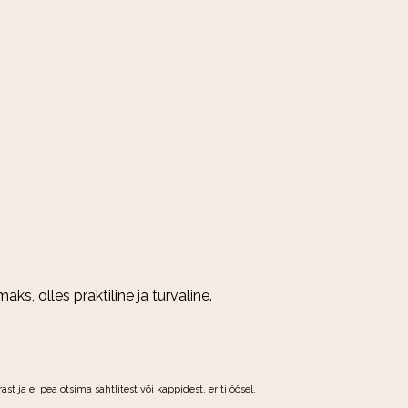
 olles praktiline ja turvaline.
a ei pea otsima sahtlitest või kappidest, eriti öösel.