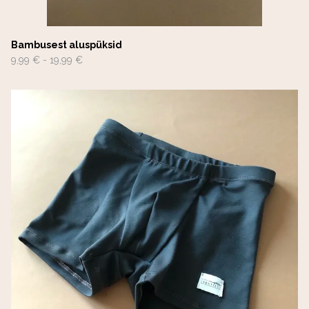
Bambusest aluspüksid
9,99 €
-
19,99 €