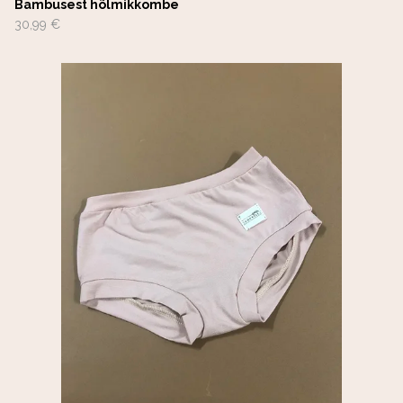
Bambusest hõlmikkombe
30,99 €