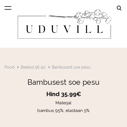
lisati ostukorvi.
Vaata ostukorvi
Pood
Beebid 56-92
Bambusest soe pesu
Bambusest soe pesu
Hind 35.99€
Materjal
bambus 95%, elastaan 5%