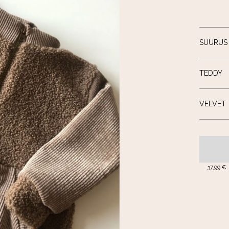
SUURUS
TEDDY
VELVET
37,99 €