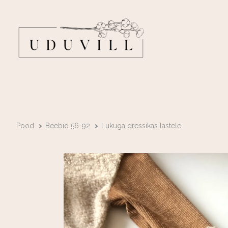
Pood
Beebid 56-92
Lukuga dressikas lastele