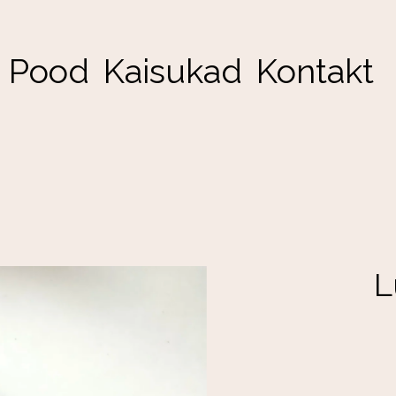
Pood
Kaisukad
Kontakt
L