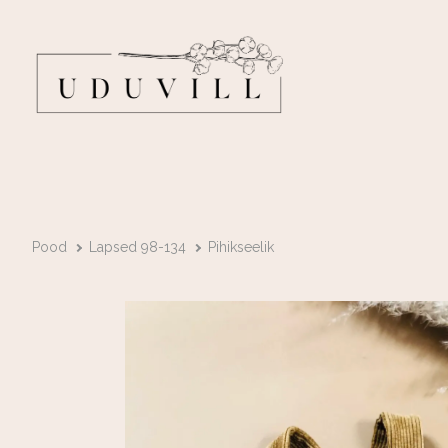
Pood
Lapsed 98-134
Pihikseelik