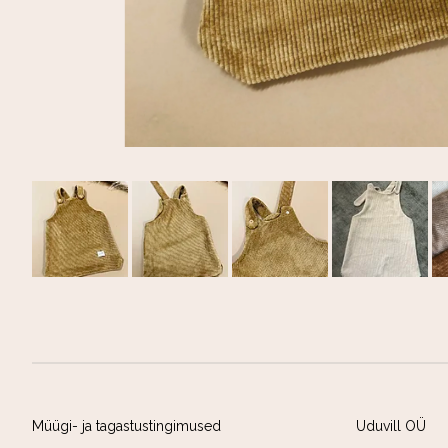
Müügi- ja tagastustingimused
Uduvill OÜ