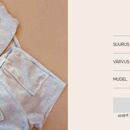
SUURUS
VÄRVUS
MUDEL
43,99 €