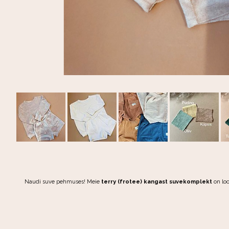
Naudi suve pehmuses! Meie
terry (frotee) kangast suvekomplekt
on loo