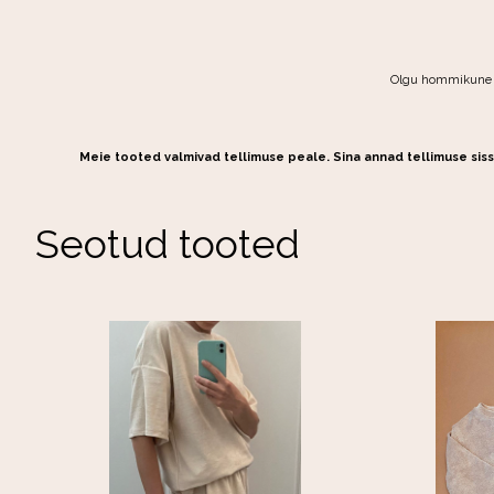
Olgu hommikune ja
Meie tooted valmivad tellimuse peale. Sina annad tellimuse siss
Seotud tooted