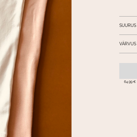
SUURUS
VÄRVUS
64,99 €