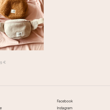
99 €
Facebook
ee
Instagram