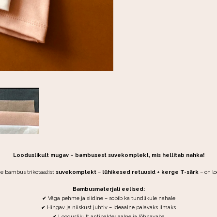
Looduslikult mugav – bambusest suvekomplekt, mis hellitab nahka!
ie bambus trikotaažist
suvekomplekt
–
lühikesed retuusid + kerge T-särk
– on lo
Bambusmaterjali eelised:
✔ Väga pehme ja siidine – sobib ka tundlikule nahale
✔ Hingav ja niiskust juhtiv – ideaalne palavaks ilmaks
✔ Looduslikult antibakteriaalne ja lõhnavaba