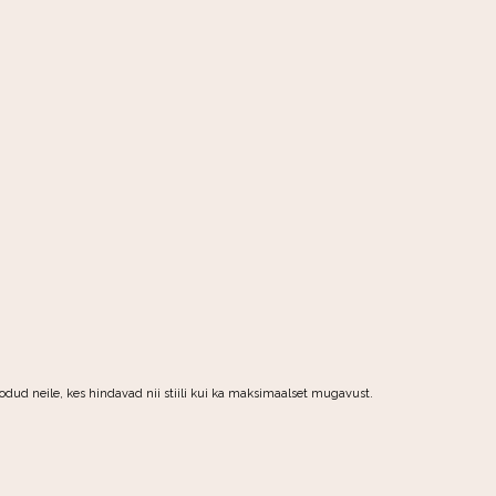
odud neile, kes hindavad nii stiili kui ka maksimaalset mugavust.