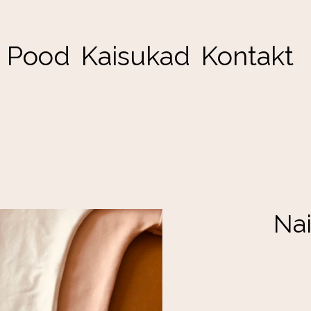
Pood
Kaisukad
Kontakt
Na